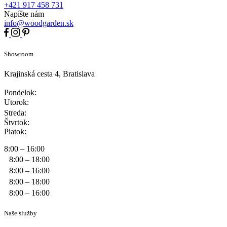
+421 917 458 731
Napíšte nám
info@woodgarden.sk
Showroom
Krajinská cesta 4, Bratislava
Pondelok:
Utorok:
Streda:
Štvrtok:
Piatok:
8:00 – 16:00
8:00 – 18:00
8:00 – 16:00
8:00 – 18:00
8:00 – 16:00
Naše služby