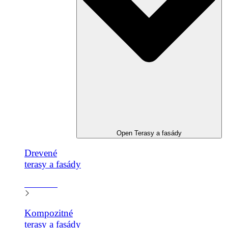
Open Terasy a fasády
Drevené
terasy a fasády​
Zistiť viac
Kompozitné
terasy a fasády​