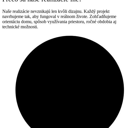
Naše realizácie nevznikajú len kvôli dizajnu. Každý projekt
navrhujeme tak, aby fungoval v reálnom živote. Zohľadňujeme
orientáciu domu, spôsob využívania priestoru, ročné obdobia aj
technické možnosti.