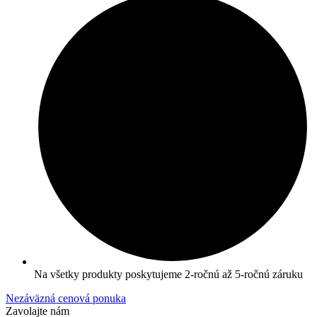
Na všetky produkty poskytujeme 2-ročnú až 5-ročnú záruku
Nezáväzná cenová ponuka
Zavolajte nám