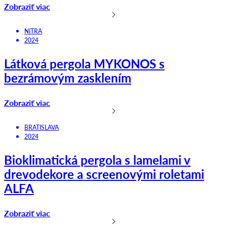
Zobraziť viac
NITRA
2024
Látková pergola MYKONOS s
bezrámovým zasklením
Zobraziť viac
BRATISLAVA
2024
Bioklimatická pergola s lamelami v
drevodekore a screenovými roletami
ALFA
Zobraziť viac