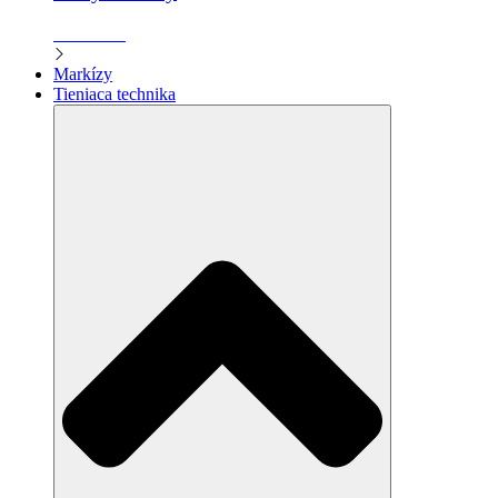
Zistiť viac
Markízy
Tieniaca technika