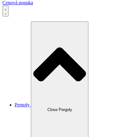
Cenová ponuka
Pergoly
Close Pergoly