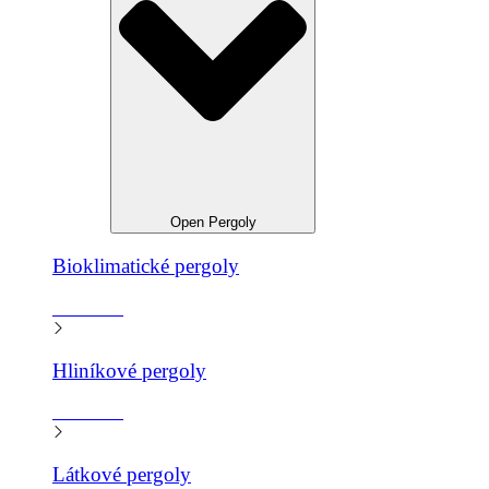
Open Pergoly
Bioklimatické pergoly
Zistiť viac
Hliníkové pergoly
Zistiť viac
Látkové pergoly