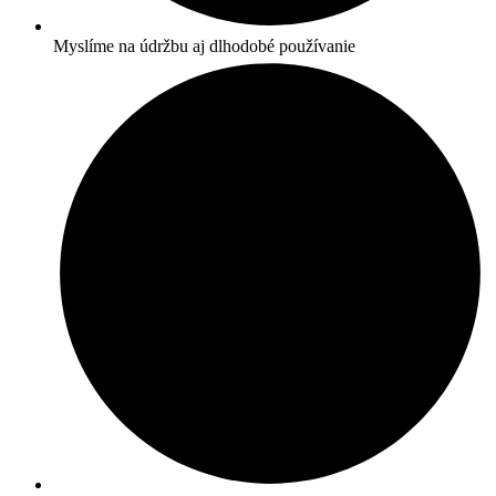
Myslíme na údržbu aj dlhodobé používanie