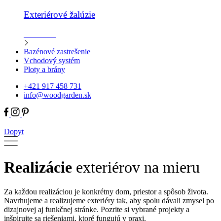
Exteriérové žalúzie
Zistiť viac
Bazénové zastrešenie
Vchodový systém
Ploty a brány
+421 917 458 731
info@woodgarden.sk
Dopyt
Realizácie
exteriérov na mieru
Za každou realizáciou je konkrétny dom, priestor a spôsob života.
Navrhujeme a realizujeme exteriéry tak, aby spolu dávali zmysel po
dizajnovej aj funkčnej stránke. Pozrite si vybrané projekty a
inšpirujte sa riešeniami, ktoré fungujú v praxi.