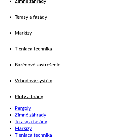
Zimné záhrady
Terasy a fasády
Markízy
Tieniaca technika
Bazénové zastrešenie
Vchodový systém
Ploty a brány
Pergoly
Zimné záhrady
Terasy a fasády
Markízy
Tieniaca technika