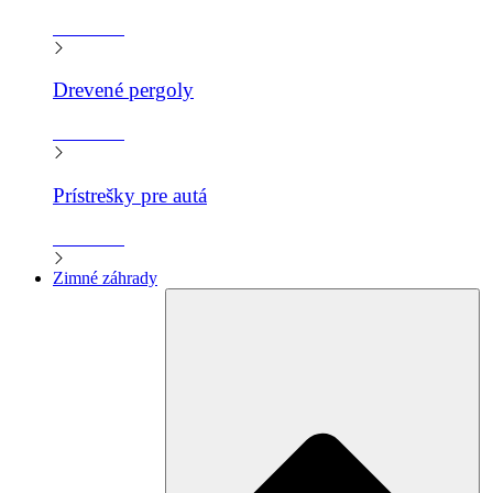
Zistiť viac
Drevené pergoly
Zistiť viac
Prístrešky pre autá
Zistiť viac
Zimné záhrady