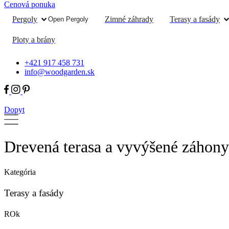
Cenová ponuka
Pergoly
Zimné záhrady
Terasy a fasády
Open Pergoly
Ploty a brány
+421 917 458 731
info@woodgarden.sk
Dopyt
Drevená terasa a vyvýšené záh
Kategória
Terasy a fasády
ROk