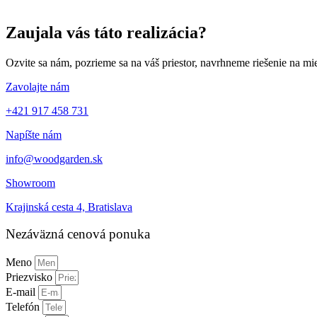
Zaujala vás táto realizácia?
Ozvite sa nám, pozrieme sa na váš priestor, navrhneme riešenie na 
Zavolajte nám
+421 917 458 731
Napíšte nám
info@woodgarden.sk
Showroom
Krajinská cesta 4, Bratislava
Nezáväzná cenová ponuka
Meno
Priezvisko
E-mail
Telefón