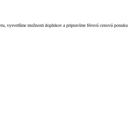
mieru, vysvetlíme možnosti doplnkov a pripravíme férovú cenovú ponuku