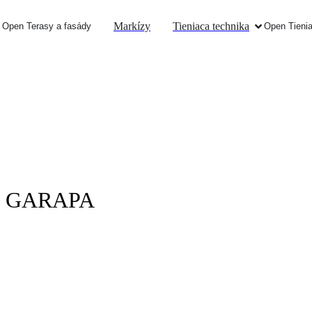
Markízy
Tieniaca technika
Open Terasy a fasády
Open Tienia
ony GARAPA