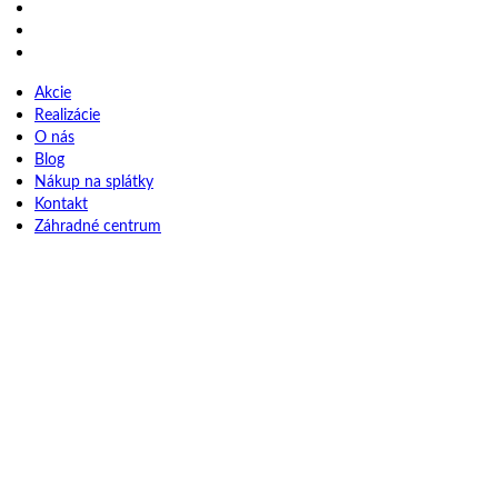
Nákup na splátky
Kontakt
Záhradné centrum
Akcie
Realizácie
O nás
Blog
Nákup na splátky
Kontakt
Záhradné centrum