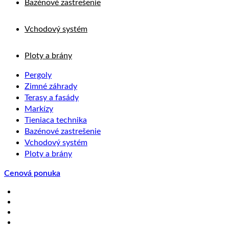
Bazénové zastrešenie
Vchodový systém
Ploty a brány
Pergoly
Zimné záhrady
Terasy a fasády
Markízy
Tieniaca technika
Bazénové zastrešenie
Vchodový systém
Ploty a brány
Cenová ponuka
Akcie
Realizácie
O nás
Blog