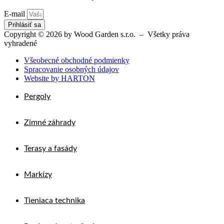
E-mail
Prihlásiť sa
Copyright © 2026 by Wood Garden s.r.o. – Všetky práva
vyhradené
Všeobecné obchodné podmienky
Spracovanie osobných údajov
Website by HARTON
Pergoly
Zimné záhrady
Terasy a fasády
Markízy
Tieniaca technika