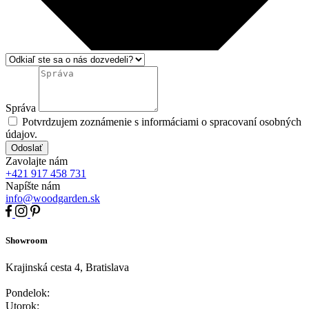
Správa
Potvrdzujem zoznámenie s informáciami o spracovaní osobných
údajov.
Odoslať
Zavolajte nám
+421 917 458 731
Napíšte nám
info@woodgarden.sk
Showroom
Krajinská cesta 4, Bratislava
Pondelok:
Utorok: