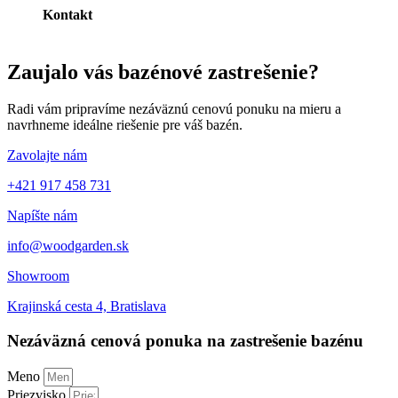
Kontakt
Zaujalo vás bazénové zastrešenie?
Radi vám pripravíme nezáväznú cenovú ponuku na mieru a
navrhneme ideálne riešenie pre váš bazén.
Zavolajte nám
+421 917 458 731
Napíšte nám
info@woodgarden.sk
Showroom
Krajinská cesta 4, Bratislava
Nezáväzná cenová ponuka na zastrešenie bazénu
Meno
Priezvisko