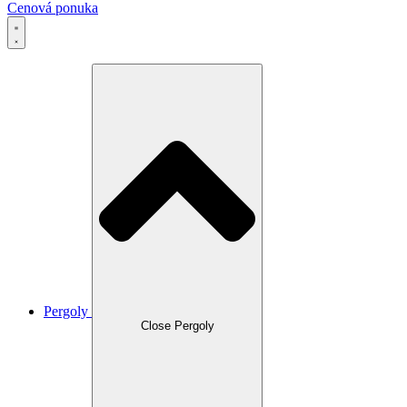
Cenová ponuka
Pergoly
Close Pergoly