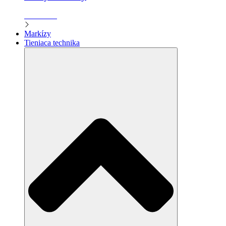
Zistiť viac
Markízy
Tieniaca technika