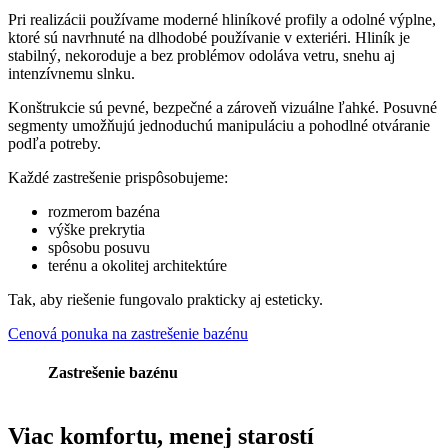
Pri realizácii používame moderné hliníkové profily a odolné výplne,
ktoré sú navrhnuté na dlhodobé používanie v exteriéri. Hliník je
stabilný, nekoroduje a bez problémov odoláva vetru, snehu aj
intenzívnemu slnku.
Konštrukcie sú pevné, bezpečné a zároveň vizuálne ľahké. Posuvné
segmenty umožňujú jednoduchú manipuláciu a pohodlné otváranie
podľa potreby.
Každé zastrešenie prispôsobujeme:
rozmerom bazéna
výške prekrytia
spôsobu posuvu
terénu a okolitej architektúre
Tak, aby riešenie fungovalo prakticky aj esteticky.
Cenová ponuka na zastrešenie bazénu
Zastrešenie bazénu
Viac komfortu,
menej starostí