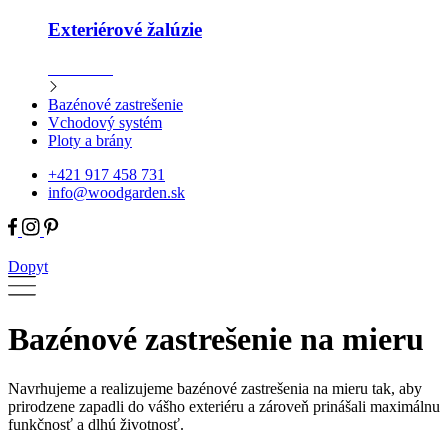
Exteriérové žalúzie
Zistiť viac
Bazénové zastrešenie
Vchodový systém
Ploty a brány
+421 917 458 731
info@woodgarden.sk
Dopyt
Bazénové zastrešenie
na mieru
Navrhujeme a realizujeme bazénové zastrešenia na mieru tak, aby
prirodzene zapadli do vášho exteriéru a zároveň prinášali maximálnu
funkčnosť a dlhú životnosť.