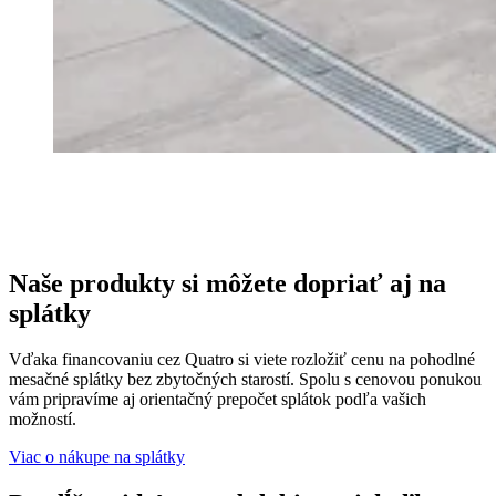
Naše produkty si môžete
dopriať aj na
splátky
Vďaka financovaniu cez Quatro si viete rozložiť cenu na pohodlné
mesačné splátky bez zbytočných starostí. Spolu s cenovou ponukou
vám pripravíme aj orientačný prepočet splátok podľa vašich
možností.
Viac o nákupe na splátky