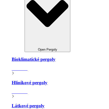
Open Pergoly
Bioklimatické pergoly
Zistiť viac
Hliníkové pergoly
Zistiť viac
Látkové pergoly