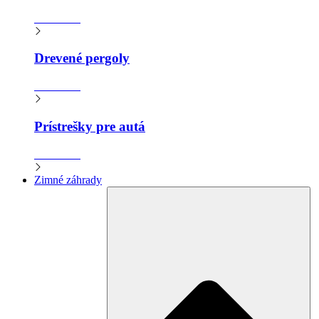
Zistiť viac
Drevené pergoly
Zistiť viac
Prístrešky pre autá
Zistiť viac
Zimné záhrady