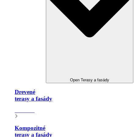
Open Terasy a fasády
Drevené
terasy a fasády​
Zistiť viac
Kompozitné
terasy a fasády​