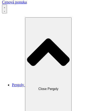
Cenová ponuka
Pergoly
Close Pergoly