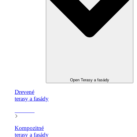
Open Terasy a fasády
Drevené
terasy a fasády​
Zistiť viac
Kompozitné
terasy a fasády​