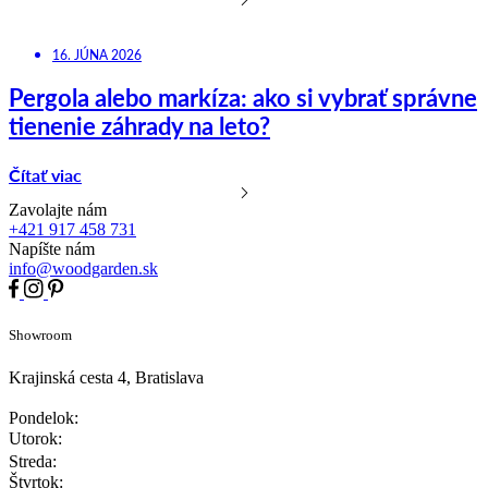
16. JÚNA 2026
Pergola alebo markíza: ako si vybrať správne
tienenie záhrady na leto?
Čítať viac
Zavolajte nám
+421 917 458 731
Napíšte nám
info@woodgarden.sk
Showroom
Krajinská cesta 4, Bratislava
Pondelok:
Utorok:
Streda:
Štvrtok: