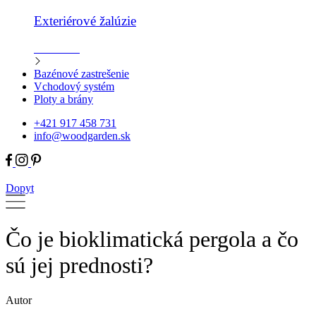
Exteriérové žalúzie
Zistiť viac
Bazénové zastrešenie
Vchodový systém
Ploty a brány
+421 917 458 731
info@woodgarden.sk
Dopyt
Čo je bioklimatická pergola a čo
sú jej prednosti?
Autor