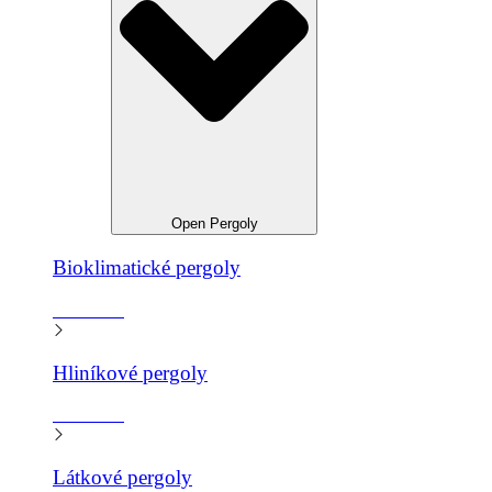
Open Pergoly
Bioklimatické pergoly
Zistiť viac
Hliníkové pergoly
Zistiť viac
Látkové pergoly