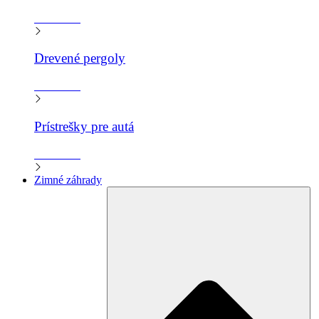
Zistiť viac
Drevené pergoly
Zistiť viac
Prístrešky pre autá
Zistiť viac
Zimné záhrady