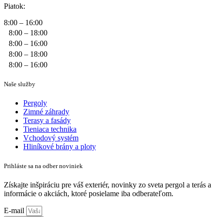
Piatok:
8:00 – 16:00
8:00 – 18:00
8:00 – 16:00
8:00 – 18:00
8:00 – 16:00
Naše služby
Pergoly
Zimné záhrady
Terasy a fasády
Tieniaca technika
Vchodový systém
Hliníkové brány a ploty
Prihláste sa na odber noviniek
Získajte inšpiráciu pre váš exteriér, novinky zo sveta pergol a terás a
informácie o akciách, ktoré posielame iba odberateľom.
E-mail