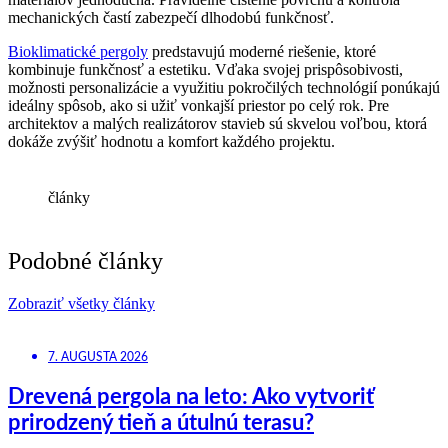
mechanických častí zabezpečí dlhodobú funkčnosť.
Bioklimatické pergoly
predstavujú moderné riešenie, ktoré
kombinuje funkčnosť a estetiku. Vďaka svojej prispôsobivosti,
možnosti personalizácie a využitiu pokročilých technológií ponúkajú
ideálny spôsob, ako si užiť vonkajší priestor po celý rok. Pre
architektov a malých realizátorov stavieb sú skvelou voľbou, ktorá
dokáže zvýšiť hodnotu a komfort každého projektu.
články
Podobné články
Zobraziť všetky články
7. AUGUSTA 2026
Drevená pergola na leto: Ako vytvoriť
prirodzený tieň a útulnú terasu?