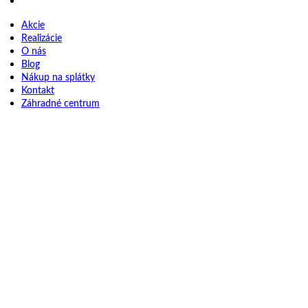
Záhradné centrum
Akcie
Realizácie
O nás
Blog
Nákup na splátky
Kontakt
Záhradné centrum