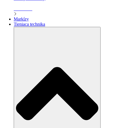
Zistiť viac
Markízy
Tieniaca technika