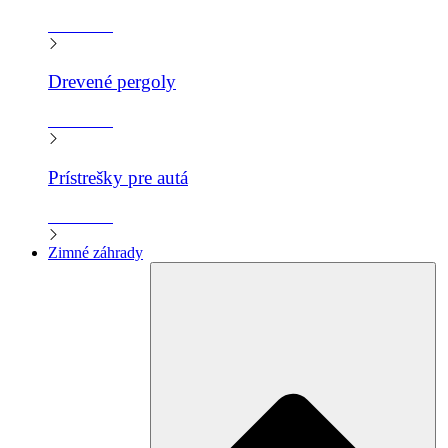
Zistiť viac
Drevené pergoly
Zistiť viac
Prístrešky pre autá
Zistiť viac
Zimné záhrady