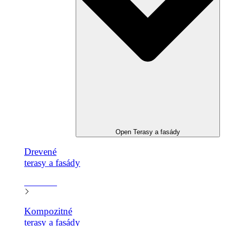
Open Terasy a fasády
Drevené
terasy a fasády​
Zistiť viac
Kompozitné
terasy a fasády​