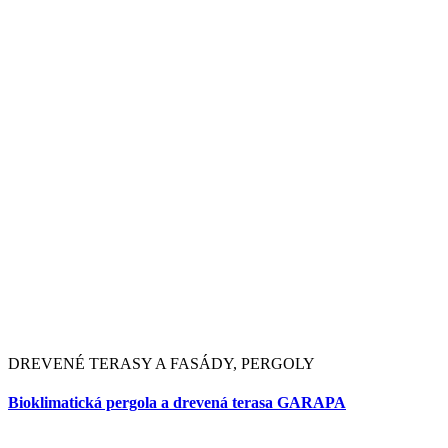
Drevený obklad bazéna z GARAPY