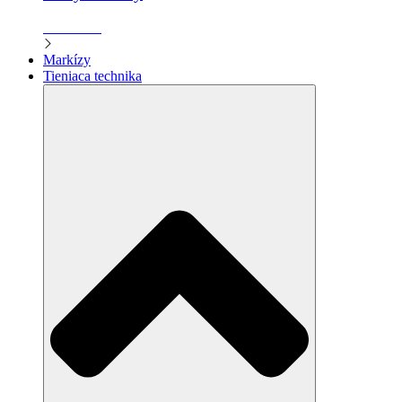
Zistiť viac
Markízy
Tieniaca technika