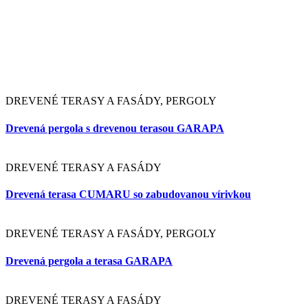
Markíza OLÍVIA a drevená terasa IPE
DREVENÉ TERASY A FASÁDY
Drevená terasa GARAPA pri bazéne
DREVENÉ TERASY A FASÁDY, PERGOLY
Drevená pergola WOOD-DESIGN s terasou CUMARU
DREVENÉ TERASY A FASÁDY
Drevená terasa IPE
DREVENÉ TERASY A FASÁDY, PERGOLY
Bioklimatická pergola a drevená terasa GARAPA pri bazéne