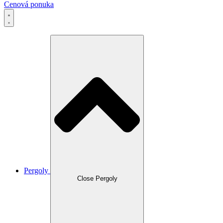
Cenová ponuka
Pergoly
Close Pergoly