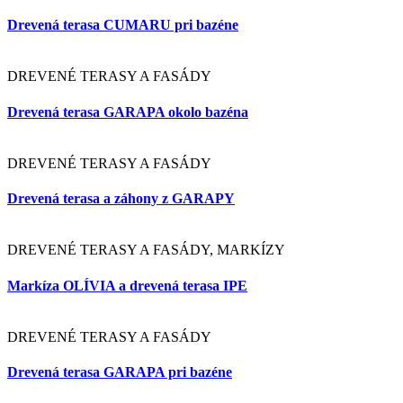
DREVENÉ TERASY A FASÁDY
Drevená terasa CUMARU na balkóne bytu
DREVENÉ TERASY A FASÁDY
Drevená terasa GARAPA pri rodinnom dome