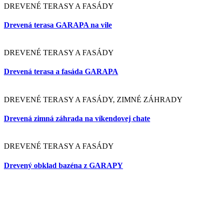
DREVENÉ TERASY A FASÁDY
Drevená terasa so schodami IPE