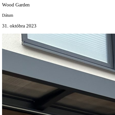
Wood Garden
Dátum
31. októbra 2023