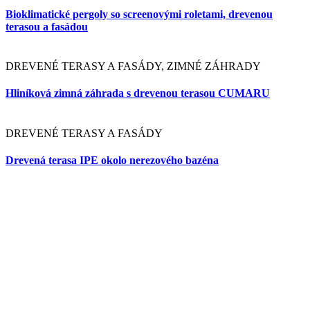
DREVENÉ TERASY A FASÁDY, PERGOLY
Drevená pergola s drevenou terasou GARAPA
DREVENÉ TERASY A FASÁDY
Drevená terasa CUMARU so zabudovanou vírivkou