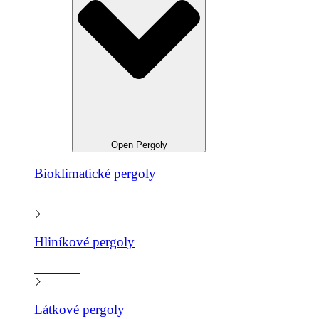
Open Pergoly
Bioklimatické pergoly
Zistiť viac
Hliníkové pergoly
Zistiť viac
Látkové pergoly